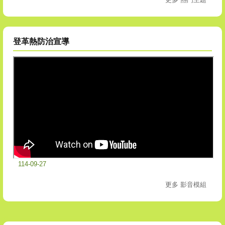
登革熱防治宣導
114-09-27
更多 影音模組