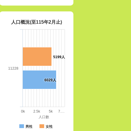
人口概況(至115年2月止)
5199人
11228
6029人
0k
2.5k
5k
7.…
人口數
男性
女性