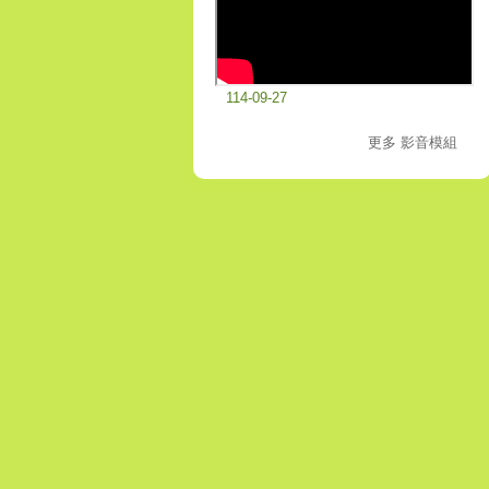
114-09-27
更多 影音模組