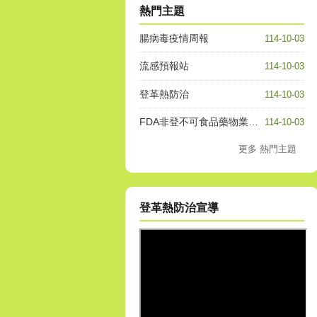
熱門主題
腸病毒疫情周報
114-10-03
流感預報站
114-10-03
登革熱防治
114-10-03
FDA非登不可食品藥物業者登錄平台
114-10-03
更多 熱門主題
登革熱防治宣導