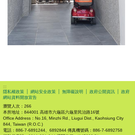
:::
隱私權政策
網站安全政策
無障礙說明
政府公開資訊
政府
網站資料開放宣告
瀏覽人次：
266
本所地址：844001 高雄市六龜區六龜里民治路16號
Office Address：No.16, Minzhi Rd., Liugui Dist., Kaohsiung City
844, Taiwan (R.O.C.)
電話：886-7-6891244、6892844 傳真機號碼：886-7-6892758