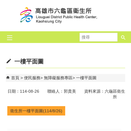
跳到主要內容區塊
搜
尋
一樓平面圖
首頁
便民服務
無障礙服務專區
一樓平面圖
日期：114-08-26 聯絡人：郭貴美 資料來源：六龜區衛生
所
衛生所一樓平面圖(114/8/26)